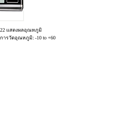
o 622 แสดงผลอุณหภูมิ
การวัดอุณหภูมิ: -10 to +60