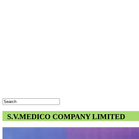
S.V.MEDICO COMPANY LIMITED