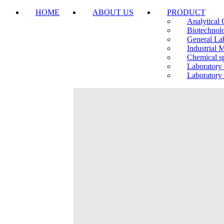
HOME
ABOUT US
PRODUCT
Analytical 
Biotechnol
General La
Industrial 
Chemical sp
Laboratory
Laboratory 