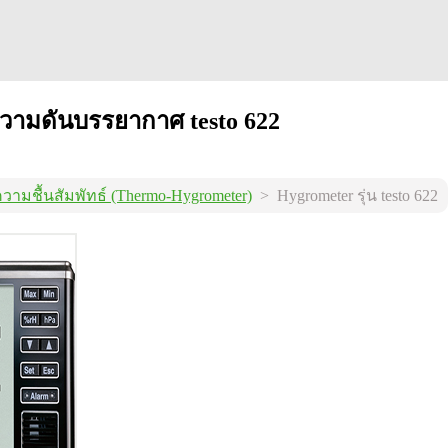
ะความดันบรรยากาศ testo 622
ความชื้นสัมพัทธ์ (Thermo-Hygrometer)
> Hygrometer รุ่น testo 622