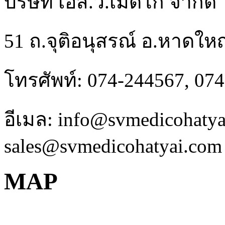
บริษัท เอส.วี.เมดิโก จำกัด
51 ถ.จุติอนุสรณ์ อ.หาดให
โทรศัพท์: 074-244567, 07
อีเมล: info@svmedicohaty
sales@svmedicohatyai.com
MAP