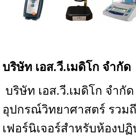
บริษัท เอส.วี.เมดิโก จำกั
บริษัท เอส.วี.เมดิโก จำกัด
อุปกรณ์วิทยาศาสตร์ รวมถึ
เฟอร์นิเจอร์สำหรับห้องปฏิ