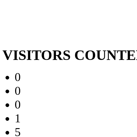
VISITORS COUNT
0
0
0
1
5