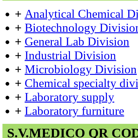
+
Analytical Chemical Di
+
Biotechnology Divisio
+
General Lab Division
+
Industrial Division
+
Microbiology Division
+
Chemical specialty div
+
Laboratory supply
+
Laboratory furniture
S.V.MEDICO QR CO