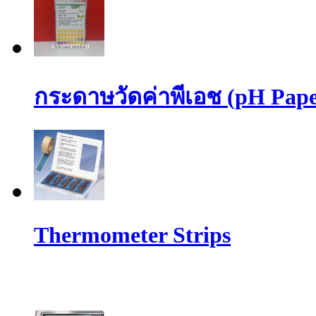
กระดาษวัดค่าพีเอช (pH Pape
Thermometer Strips