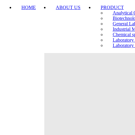
HOME
ABOUT US
PRODUCT
Analytical 
Biotechnol
General La
Industrial 
Chemical sp
Laboratory
Laboratory 