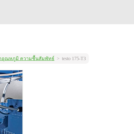
กอุณหภูมิ ความชื้นสัมพัทธ์
> testo 175-T3