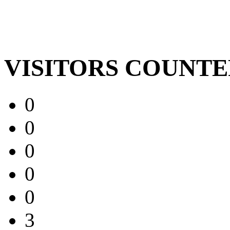
VISITORS COUNT
0
0
0
0
0
3