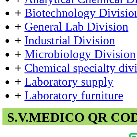
+
Biotechnology Divisio
+
General Lab Division
+
Industrial Division
+
Microbiology Division
+
Chemical specialty div
+
Laboratory supply
+
Laboratory furniture
S.V.MEDICO QR CO