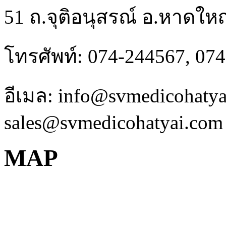
51 ถ.จุติอนุสรณ์ อ.หาดให
โทรศัพท์: 074-244567, 07
อีเมล: info@svmedicohaty
sales@svmedicohatyai.com
MAP