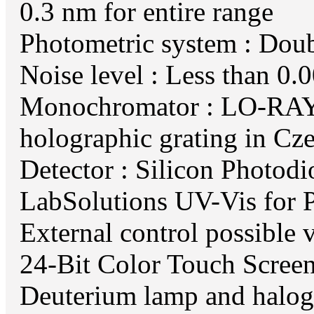
0.3 nm for entire range
Photometric system : Dou
Noise level : Less than 0
Monochromator : LO-RAY
holographic grating in C
Detector : Silicon Photodi
LabSolutions UV-Vis for 
External control possible
24-Bit Color Touch Scree
Deuterium lamp and halog